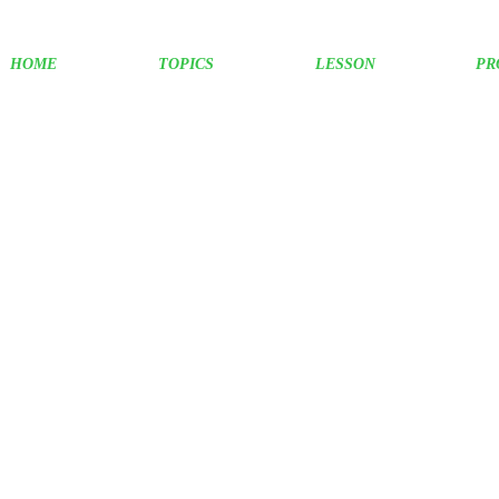
HOME
TOPICS
LESSON
PR