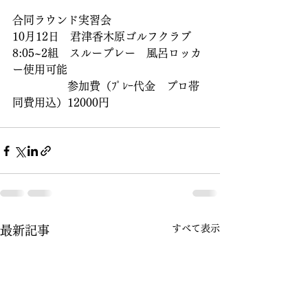
合同ラウンド実習会
10月12日　君津香木原ゴルフクラブ　
8:05~2組　スループレー　風呂ロッカ
ー使用可能
　　　　　参加費（ﾌﾟﾚｰ代金　プロ帯
同費用込）12000円
すべて表示
最新記事