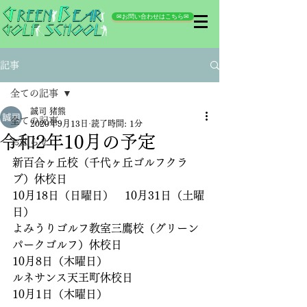
✉お問い合わせはこちら✉
記事
全ての記事
誠司 猪熊
全ての記事
2020年9月13日
読了時間: 1分
令和2年10月の予定
お知らせ
新百合ヶ丘校（千代ヶ丘ゴルフクラ
ブ）休校日
10月18日（日曜日）　10月31日（土曜
日）
よみうりゴルフ教室三鷹校（グリーン
パークゴルフ）休校日
10月8日（木曜日）
ルネサンス天王町休校日
10月1日（木曜日）