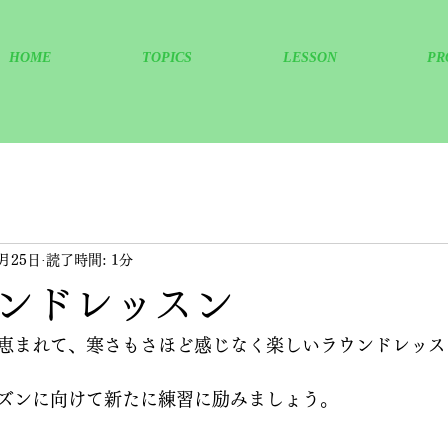
HOME
TOPICS
LESSON
PR
2月25日
読了時間: 1分
ンドレッスン
恵まれて、寒さもさほど感じなく楽しいラウンドレッス
ズンに向けて新たに練習に励みましょう。