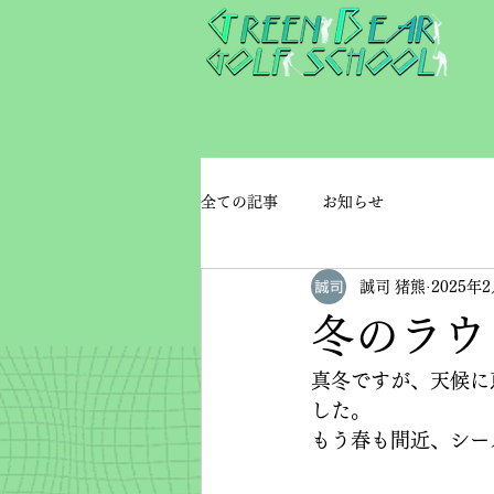
全ての記事
お知らせ
誠司 猪熊
2025年
冬のラウ
真冬ですが、天候に
した。
もう春も間近、シー