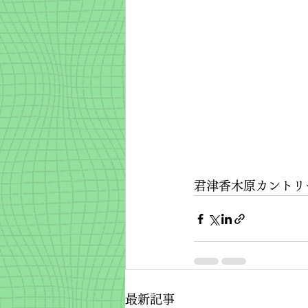
君津香木原カントリ
最新記事