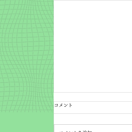
2026年7月8月予定
コメント
7月 千代ヶ丘ゴルフクラブ校休校
7/19(日) 三ツ沢ゴルフセンター