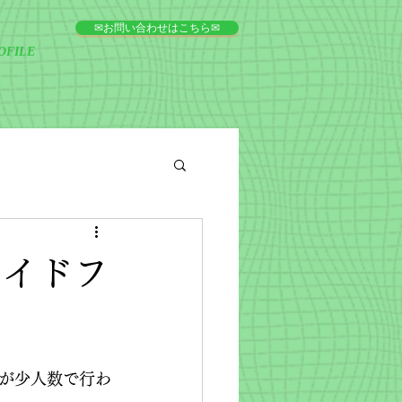
✉お問い合わせはこちら✉
OFILE
サイドフ
が少人数で行わ