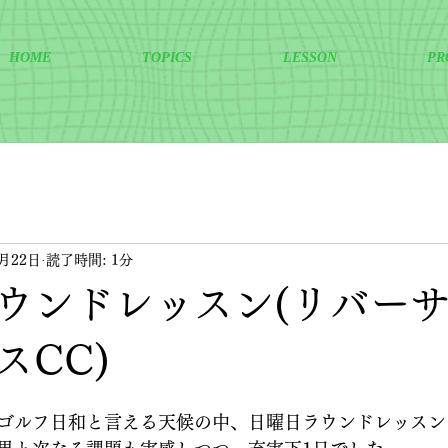
HOME
TOPICS
LESSON
PR
1月22日
読了時間: 1分
ウンドレッスン(リバー
スCC)
ゴルフ日和と言える天候の中、日曜日ラウンドレッスン