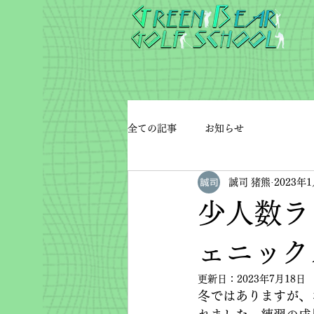
全ての記事
お知らせ
誠司 猪熊
2023年
少人数ラ
ェニック
更新日：
2023年7月18日
冬ではありますが、