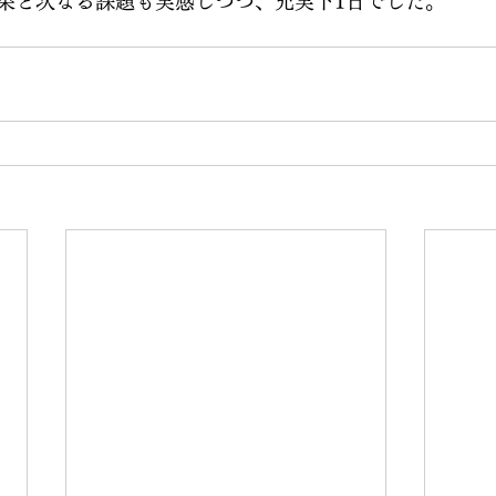
果と次なる課題も実感しつつ、充実下1日でした。