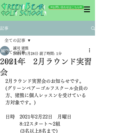
✉お問い合わせはこちら✉
記事
全ての記事
誠司 猪熊
全ての記事
2021年1月28日
読了時間: 1分
2021年 2月ラウンド実習
お知らせ
会
2月ラウンド実習会のお知らせです。
(グリーンベアーゴルフスクール会員の
方、猪熊に個人レッスンを受けている
方対象です。)
日時　2021年2月22日　月曜日
　　　8:12スタート〜2組
          (3名以上8名まで)