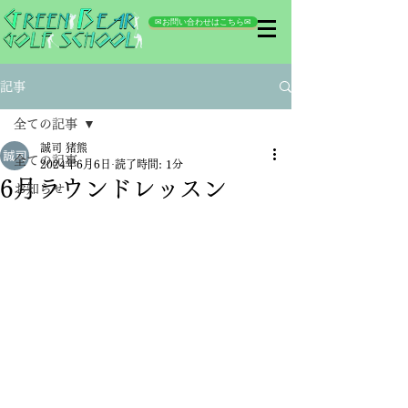
✉お問い合わせはこちら✉
記事
全ての記事
誠司 猪熊
全ての記事
2024年6月6日
読了時間: 1分
6月ラウンドレッスン
お知らせ